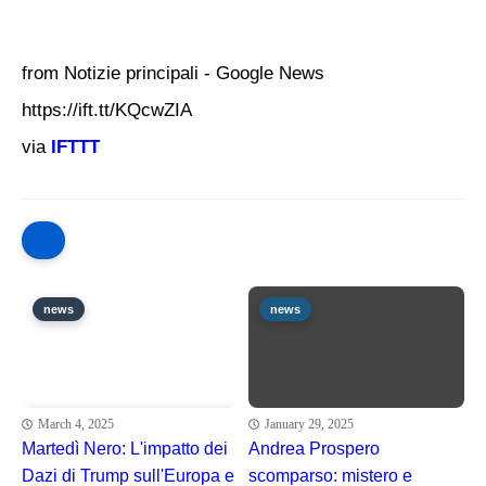
from Notizie principali - Google News
https://ift.tt/KQcwZIA
via
IFTTT
news
news
March 4, 2025
January 29, 2025
Martedì Nero: L'impatto dei
Andrea Prospero
Dazi di Trump sull'Europa e
scomparso: mistero e