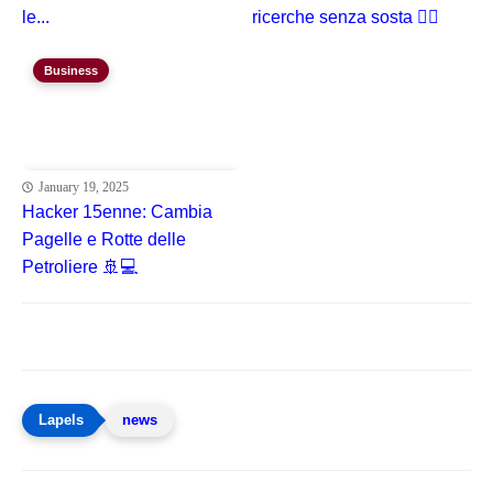
le...
ricerche senza sosta 🕵️‍♂️
Business
January 19, 2025
Hacker 15enne: Cambia
Pagelle e Rotte delle
Petroliere 🚢💻
news