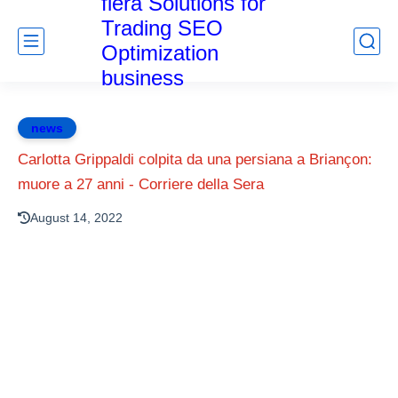
fiera Solutions for
Trading SEO
Optimization
business
news
Carlotta Grippaldi colpita da una persiana a Briançon:
muore a 27 anni - Corriere della Sera
August 14, 2022