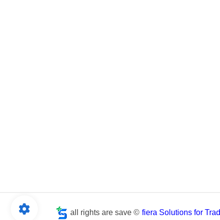
all rights are save ©
fiera Solutions for Tr