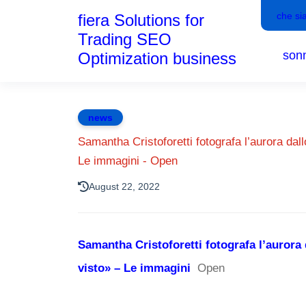
che si
fiera Solutions for
Trading SEO
son
Optimization business
news
Samantha Cristoforetti fotografa l’aurora dal
Le immagini - Open
August 22, 2022
Samantha Cristoforetti fotografa l’aurora 
visto» – Le immagini
Open