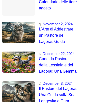
Calendario delle fiere
agosto
November 2, 2024
L'Arte di Addestrare
un Pastore del
Lagorai: Guida
Completa per
December 22, 2024
Principianti
Cane da Pastore
della Lessinia e del
Lagorai: Una Gemma
Unica delle Alpi 🤯
December 3, 2024
Il Pastore del Lagorai:
Una Guida sulla Sua
Longevità e Cura