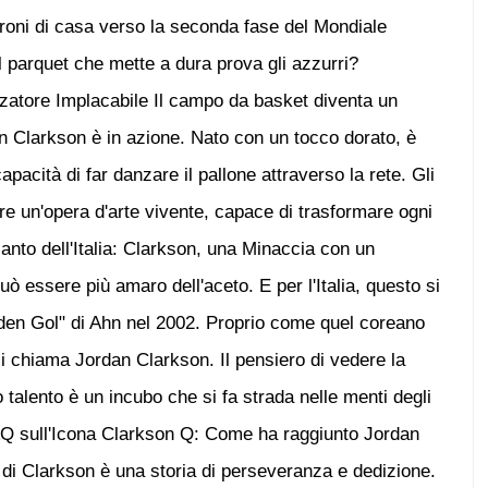
droni di casa verso la seconda fase del Mondiale
l parquet che mette a dura prova gli azzurri?
atore Implacabile Il campo da basket diventa un
 Clarkson è in azione. Nato con un tocco dorato, è
pacità di far danzare il pallone attraverso la rete. Gli
re un'opera d'arte vivente, capace di trasformare ogni
ianto dell'Italia: Clarkson, una Minaccia con un
ò essere più amaro dell'aceto. E per l'Italia, questo si
lden Gol" di Ahn nel 2002. Proprio come quel coreano
 si chiama Jordan Clarkson. Il pensiero di vedere la
o talento è un incubo che si fa strada nelle menti degli
 sull'Icona Clarkson Q: Come ha raggiunto Jordan
di Clarkson è una storia di perseveranza e dedizione.