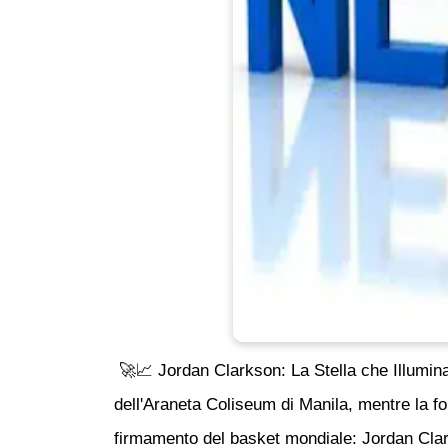
🚀📈 Jordan Clarkson: La Stella che Illumina 
dell'Araneta Coliseum di Manila, mentre la fol
firmamento del basket mondiale: Jordan Clar