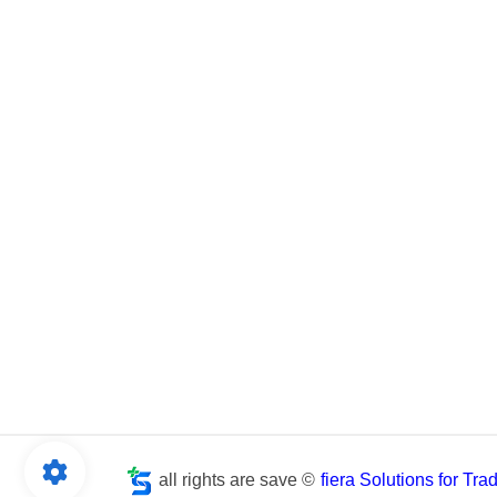
all rights are save ©
fiera Solutions for Tr