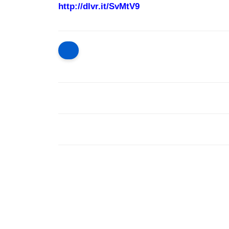
http://dlvr.it/SvMtV9