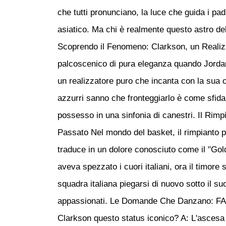
che tutti pronunciano, la luce che guida i pa
asiatico. Ma chi è realmente questo astro de
Scoprendo il Fenomeno: Clarkson, un Realizz
palcoscenico di pura eleganza quando Jordan
un realizzatore puro che incanta con la sua ca
azzurri sanno che fronteggiarlo è come sfida
possesso in una sinfonia di canestri. Il Rimp
Passato Nel mondo del basket, il rimpianto pu
traduce in un dolore conosciuto come il "Go
aveva spezzato i cuori italiani, ora il timore
squadra italiana piegarsi di nuovo sotto il su
appassionati. Le Domande Che Danzano: FAQ
Clarkson questo status iconico? A: L'ascesa 