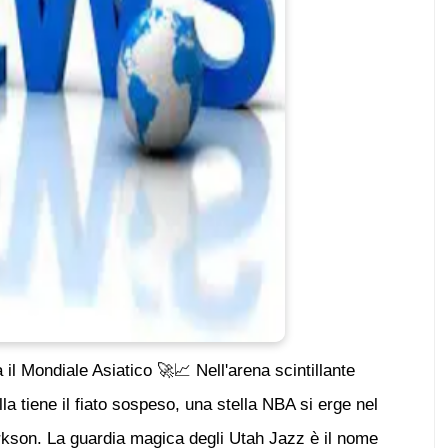
il Mondiale Asiatico 🚀📈 Nell'arena scintillante
la tiene il fiato sospeso, una stella NBA si erge nel
kson. La guardia magica degli Utah Jazz è il nome