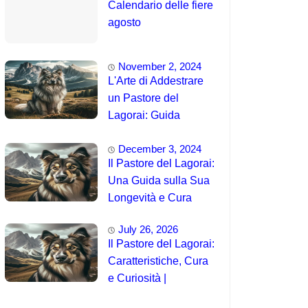
Calendario delle fiere
agosto
November 2, 2024
L'Arte di Addestrare
un Pastore del
Lagorai: Guida
Completa per
December 3, 2024
Principianti
Il Pastore del Lagorai:
Una Guida sulla Sua
Longevità e Cura
July 26, 2026
Il Pastore del Lagorai:
Caratteristiche, Cura
e Curiosità |
Intelligenza e