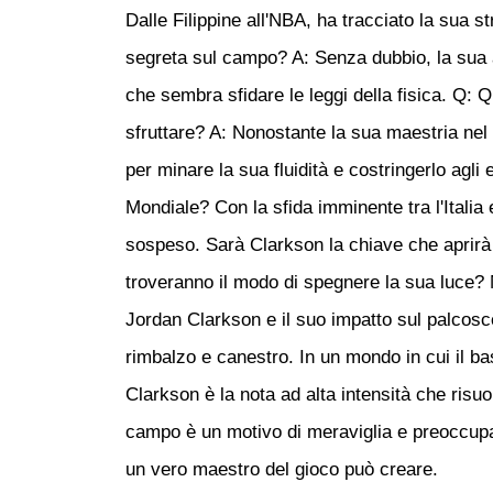
Dalle Filippine all'NBA, ha tracciato la sua 
segreta sul campo? A: Senza dubbio, la sua ab
che sembra sfidare le leggi della fisica. Q: Q
sfruttare? A: Nonostante la sua maestria ne
per minare la sua fluidità e costringerlo agli e
Mondiale? Con la sfida imminente tra l'Italia e
sospeso. Sarà Clarkson la chiave che aprirà la
troveranno il modo di spegnere la sua luce? Me
Jordan Clarkson e il suo impatto sul palcosc
rimbalzo e canestro. In un mondo in cui il ba
Clarkson è la nota ad alta intensità che risu
campo è un motivo di meraviglia e preoccupazi
un vero maestro del gioco può creare.