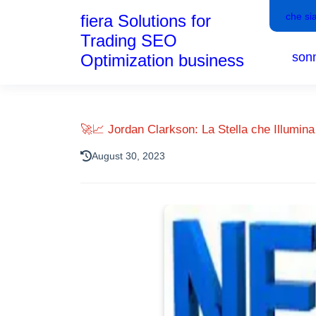
che si
fiera Solutions for
Trading SEO
son
Optimization business
🚀📈 Jordan Clarkson: La Stella che Illumina 
August 30, 2023