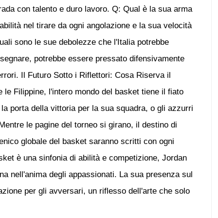
strada con talento e duro lavoro. Q: Qual è la sua arma
ilità nel tirare da ogni angolazione e la sua velocità
uali sono le sue debolezze che l'Italia potrebbe
l segnare, potrebbe essere pressato difensivamente
rrori. Il Futuro Sotto i Riflettori: Cosa Riserva il
 le Filippine, l'intero mondo del basket tiene il fiato
 porta della vittoria per la sua squadra, o gli azzurri
ntre le pagine del torneo si girano, il destino di
enico globale del basket saranno scritti con ogni
sket è una sinfonia di abilità e competizione, Jordan
ona nell'anima degli appassionati. La sua presenza sul
one per gli avversari, un riflesso dell'arte che solo