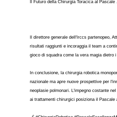
Il Futuro della Chirurgia Toracica al Pascale 
Il direttore generale dell'Irccs partenopeo, A
risultati raggiunti e incoraggia il team a con
gioco di squadra come la vera magia dietro i
In conclusione, la chirurgia robotica monoport
nazionale ma apre nuove prospettive per l'inn
neoplasie polmonari. L'impegno costante nel r
ai trattamenti chirurgici posiziona il Pascale a