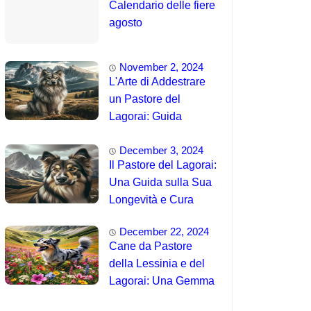
Calendario delle fiere
agosto
November 2, 2024
L'Arte di Addestrare
un Pastore del
Lagorai: Guida
Completa per
December 3, 2024
Principianti
Il Pastore del Lagorai:
Una Guida sulla Sua
Longevità e Cura
December 22, 2024
Cane da Pastore
della Lessinia e del
Lagorai: Una Gemma
Unica delle Alpi 🤯