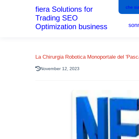
che si
fiera Solutions for
Trading SEO
son
Optimization business
La Chirurgia Robotica Monoportale del 'Pasca
November 12, 2023