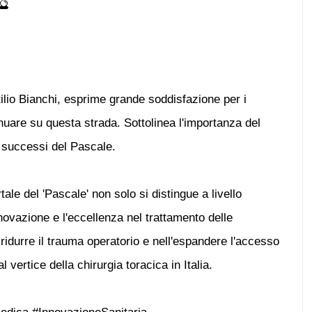
🔮
ttilio Bianchi, esprime grande soddisfazione per i
tinuare su questa strada. Sottolinea l'importanza del
 successi del Pascale.
ale del 'Pascale' non solo si distingue a livello
ovazione e l'eccellenza nel trattamento delle
idurre il trauma operatorio e nell'espandere l'accesso
l vertice della chirurgia toracica in Italia.