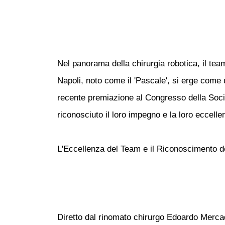
Nel panorama della chirurgia robotica, il team 
Napoli, noto come il 'Pascale', si erge come u
recente premiazione al Congresso della Soci
riconosciuto il loro impegno e la loro eccell
L'Eccellenza del Team e il Riconoscimento d
Diretto dal rinomato chirurgo Edoardo Mercada