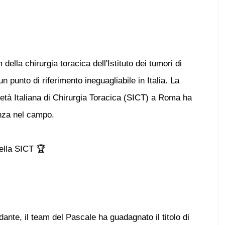
della chirurgia toracica dell'Istituto dei tumori di
n punto di riferimento ineguagliabile in Italia. La
età Italiana di Chirurgia Toracica (SICT) a Roma ha
enza nel campo.
ella SICT 🏆
nte, il team del Pascale ha guadagnato il titolo di