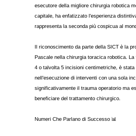
esecutore della migliore chirurgia robotica mo
capitale, ha enfatizzato l'esperienza distintiva
rappresenta la seconda più cospicua al mondo 
Il riconoscimento da parte della SICT è la pro
Pascale nella chirurgia toracica robotica. La
4 o talvolta 5 incisioni centimetriche, è stat
nell'esecuzione di interventi con una sola in
significativamente il trauma operatorio ma e
beneficiare del trattamento chirurgico.
Numeri Che Parlano di Successo 📊