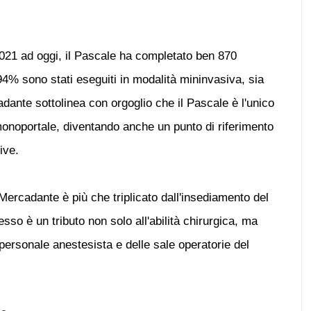
 2021 ad oggi, il Pascale ha completato ben 870
il 94% sono stati eseguiti in modalità mininvasiva, sia
nte sottolinea con orgoglio che il Pascale è l'unico
monoportale, diventando anche un punto di riferimento
ive.
i Mercadante è più che triplicato dall'insediamento del
so è un tributo non solo all'abilità chirurgica, ma
 personale anestesista e delle sale operatorie del