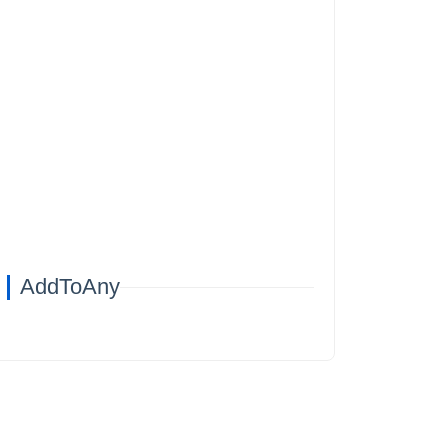
AddToAny