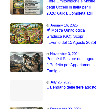
Fiere Ornitologiche e Mostre
degli Uccelli in Italia per il
2026: Guida Completa agli
Eventi 🐦
January 16, 2025
🌟 Mostra Ornitologica
Gradisca (GO): Scopri
l’Evento del 15 Agosto 2025!
November 3, 2024
Perché il Pastore del Lagorai
è Perfetto per Appartamenti e
Famiglie
July 25, 2023
Calendario delle fiere agosto
December 22, 2024