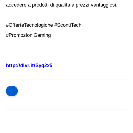
accedere a prodotti di qualità a prezzi vantaggiosi.
#OfferteTecnologiche #ScontiTech
#PromozioniGaming
http://dlvr.it/Syq2x5