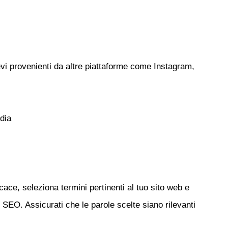
i provenienti da altre piattaforme come Instagram,
dia
cace, seleziona termini pertinenti al tuo sito web e
i SEO. Assicurati che le parole scelte siano rilevanti