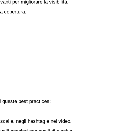
nti per migliorare la visibilità.
la copertura.
i queste best practices:
scalie, negli hashtag e nei video.