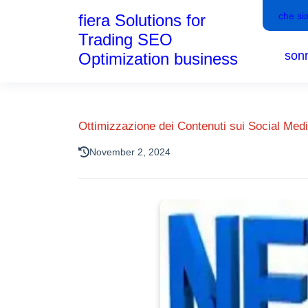
che si
fiera Solutions for
Trading SEO
son
Optimization business
Ottimizzazione dei Contenuti sui Social Media
November 2, 2024