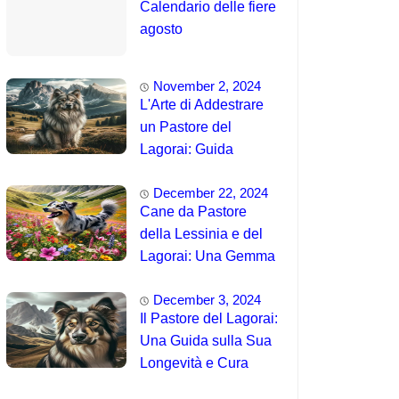
Calendario delle fiere
agosto
November 2, 2024
L'Arte di Addestrare
un Pastore del
Lagorai: Guida
Completa per
December 22, 2024
Principianti
Cane da Pastore
della Lessinia e del
Lagorai: Una Gemma
Unica delle Alpi 🤯
December 3, 2024
Il Pastore del Lagorai:
Una Guida sulla Sua
Longevità e Cura