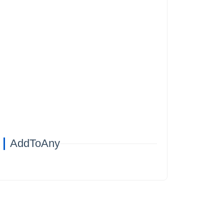
AddToAny