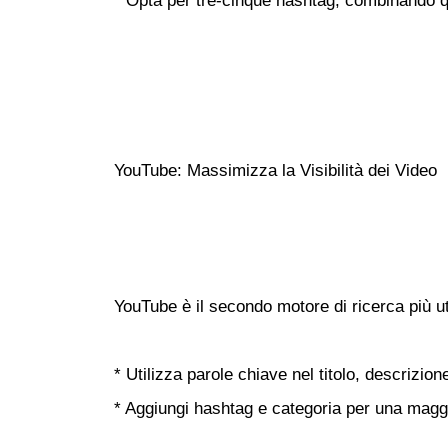
* Opta per tre-cinque hashtag, combinando que
YouTube: Massimizza la Visibilità dei Video
YouTube è il secondo motore di ricerca più ut
* Utilizza parole chiave nel titolo, descrizion
* Aggiungi hashtag e categoria per una maggio