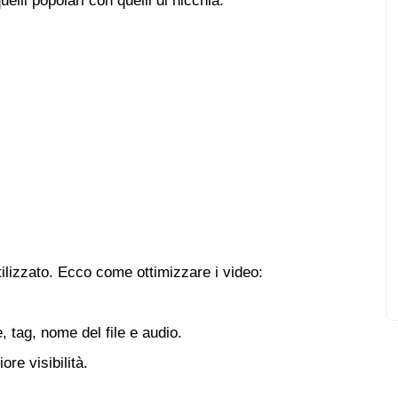
lli popolari con quelli di nicchia.
ilizzato. Ecco come ottimizzare i video:
e, tag, nome del file e audio.
re visibilità.