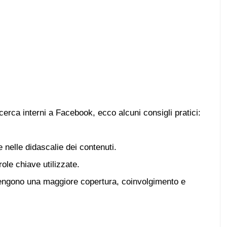
icerca interni a Facebook, ecco alcuni consigli pratici:
e nelle didascalie dei contenuti.
ole chiave utilizzate.
ttengono una maggiore copertura, coinvolgimento e