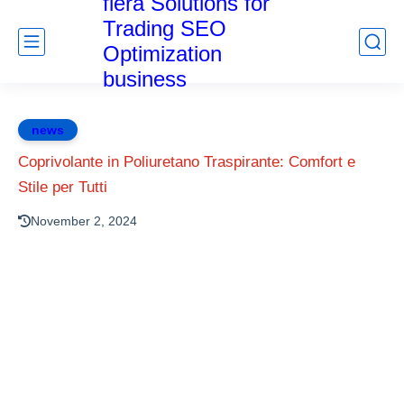
fiera Solutions for
Trading SEO
Optimization
business
news
Coprivolante in Poliuretano Traspirante: Comfort e
Stile per Tutti
November 2, 2024