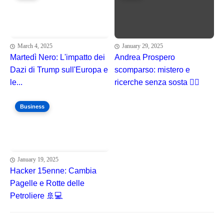
March 4, 2025
January 29, 2025
Martedì Nero: L'impatto dei
Andrea Prospero
Dazi di Trump sull'Europa e
scomparso: mistero e
le...
ricerche senza sosta 🕵️‍♂️
Business
January 19, 2025
Hacker 15enne: Cambia
Pagelle e Rotte delle
Petroliere 🚢💻