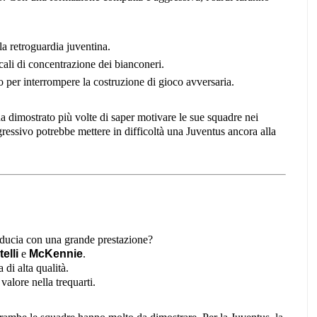
la retroguardia juventina.
cali di concentrazione dei bianconeri.
 per interrompere la costruzione di gioco avversaria.
a dimostrato più volte di saper motivare le sue squadre nei
essivo potrebbe mettere in difficoltà una Juventus ancora alla
fiducia con una grande prestazione?
elli
e
McKennie
.
di alta qualità.
valore nella trequarti.