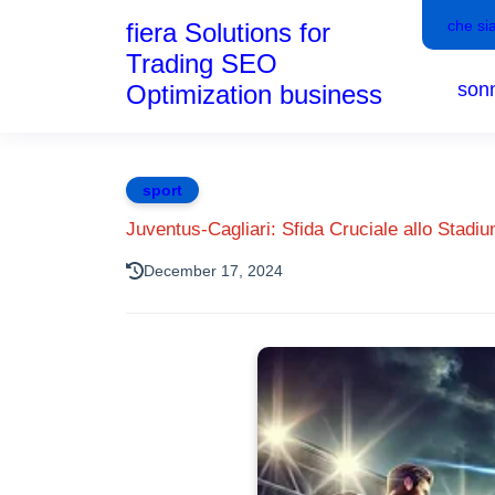
che si
fiera Solutions for
Trading SEO
son
Optimization business
sport
Juventus-Cagliari: Sfida Cruciale allo Stadiu
December 17, 2024