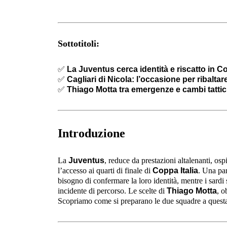
Sottotitoli:
✅
La Juventus cerca identità e riscatto in Co
✅
Cagliari di Nicola: l’occasione per ribaltar
✅
Thiago Motta tra emergenze e cambi tattic
Introduzione
La
Juventus
, reduce da prestazioni altalenanti, ospi
l’accesso ai quarti di finale di
Coppa Italia
. Una par
bisogno di confermare la loro identità, mentre i sardi
incidente di percorso. Le scelte di
Thiago Motta
, o
Scopriamo come si preparano le due squadre a questa 