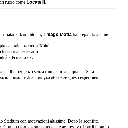
uori ruolo come
Locatelli
.
rifiatare alcuni titolari,
Thiago Motta
ha preparato alcune
pia centrale insieme a Kalulu.
schioso ma necessario.
ilità alla manovra.
ttarsi all’emergenza senza rinunciare alla qualità. Sarà
izioni insolite di alcuni giocatori e se questi esperimenti
lo Stadium con motivazioni altissime. Dopo la sconfitta
to. Con una formazione compatta e aggressiva, i sardi faranno