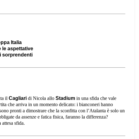
ppa Italia
e le aspettative
i sorprendenti
ta il
Cagliari
di Nicola allo
Stadium
in una sfida che vale
tita che arriva in un momento delicato: i bianconeri hanno
 sono pronti a dimostrare che la sconfitta con l’Atalanta è solo un
bbligate da assenze e fatica fisica, faranno la differenza?
attesa sfida.