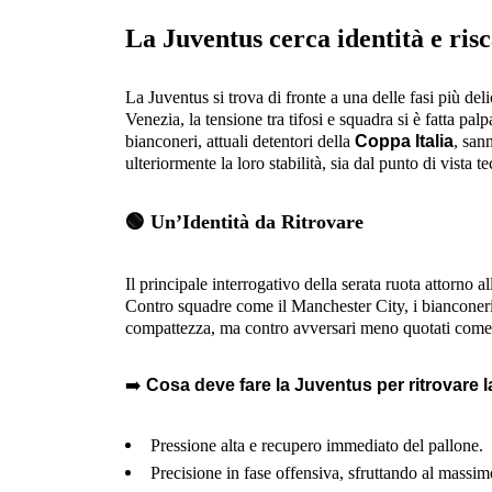
La Juventus cerca identità e risc
La Juventus si trova di fronte a una delle fasi più de
Venezia, la tensione tra tifosi e squadra si è fatta pal
bianconeri, attuali detentori della
Coppa Italia
, san
ulteriormente la loro stabilità, sia dal punto di vista 
🟢
Un’Identità da Ritrovare
Il principale interrogativo della serata ruota attorno a
Contro squadre come il Manchester City, i bianconeri
compattezza, ma contro avversari meno quotati come il 
➡️
Cosa deve fare la Juventus per ritrovare l
Pressione alta e recupero immediato del pallone.
Precisione in fase offensiva, sfruttando al massi