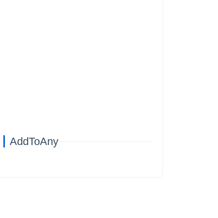
AddToAny