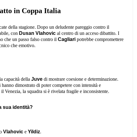
atto in Coppa Italia
licate della stagione. Dopo un deludente pareggio contro il
pabile, con
Dusan Vlahovic
al centro di un acceso dibattito. I
no che un passo falso contro il
Cagliari
potrebbe compromettere
tecnico che emotivo.
lla capacità della
Juve
di mostrare coesione e determinazione.
 hanno dimostrato di poter competere con intensità e
Venezia, la squadra si è rivelata fragile e inconsistente.
a sua identità?
mo
Vlahovic
e
Yildiz
.