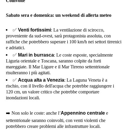
Coinvolte
Sabato sera e domenica: un weekend di allerta meteo
✅
Venti fortissimi
: La ventilazione di scirocco,
proveniente da sud-ovest, sarà protagonista assoluta, con
raffiche che potrebbero superare i 100 km/h nei settori tirrenici
e adriatici.
✅
Mari in burrasca
: Le coste esposte, specialmente
Liguria orientale e Toscana, saranno colpite da forti
mareggiate. Il Mar Ligure e il Mar Tirreno settentrionale
risulteranno i più agitati.
✅
Acqua alta a Venezia
: La Laguna Veneta è a
rischio, con il livello dell'acqua che potrebbe raggiungere i
120 cm, un valore critico che potrebbe comportare
inondazioni locali.
➡️
Non solo le coste: anche l’
Appennino centrale
e
settentrionale saranno coinvolti, con venti violenti che
potrebbero creare problemi alle infrastrutture locali.