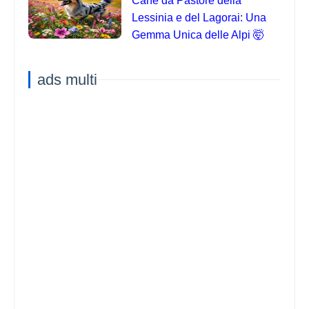
Cane da Pastore della
Lessinia e del Lagorai: Una
Gemma Unica delle Alpi 🤯
ads multi