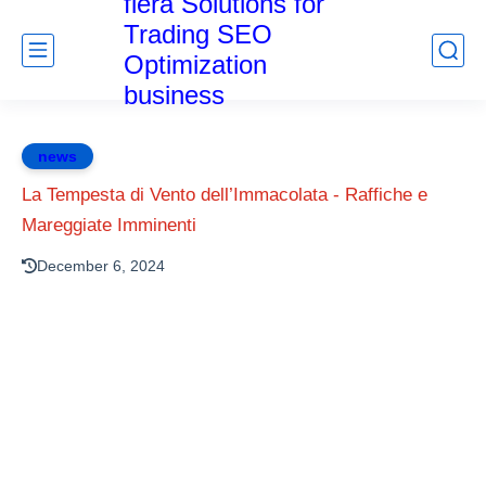
fiera Solutions for
Trading SEO
Optimization
business
news
La Tempesta di Vento dell’Immacolata - Raffiche e
Mareggiate Imminenti
December 6, 2024