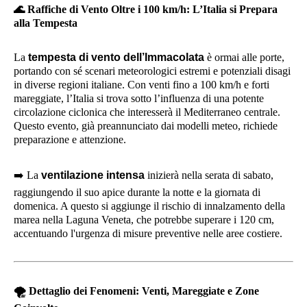
🌊
Raffiche di Vento Oltre i 100 km/h: L’Italia si Prepara
alla Tempesta
La
tempesta di vento dell’Immacolata
è ormai alle porte,
portando con sé scenari meteorologici estremi e potenziali disagi
in diverse regioni italiane. Con venti fino a 100 km/h e forti
mareggiate, l’Italia si trova sotto l’influenza di una potente
circolazione ciclonica che interesserà il Mediterraneo centrale.
Questo evento, già preannunciato dai modelli meteo, richiede
preparazione e attenzione.
➡️
La
ventilazione intensa
inizierà nella serata di sabato,
raggiungendo il suo apice durante la notte e la giornata di
domenica. A questo si aggiunge il rischio di innalzamento della
marea nella Laguna Veneta, che potrebbe superare i 120 cm,
accentuando l'urgenza di misure preventive nelle aree costiere.
🌪️
Dettaglio dei Fenomeni: Venti, Mareggiate e Zone