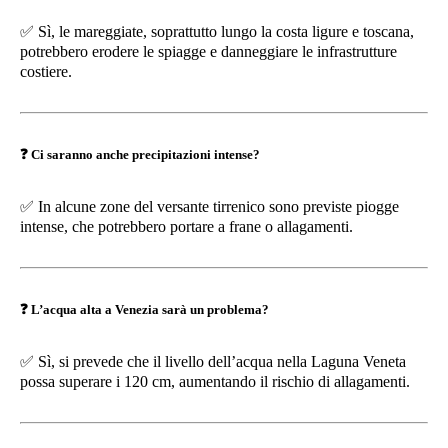
✅
Sì, le mareggiate, soprattutto lungo la costa ligure e toscana,
potrebbero erodere le spiagge e danneggiare le infrastrutture
costiere.
❓
Ci saranno anche precipitazioni intense?
✅
In alcune zone del versante tirrenico sono previste piogge
intense, che potrebbero portare a frane o allagamenti.
❓
L’acqua alta a Venezia sarà un problema?
✅
Sì, si prevede che il livello dell’acqua nella Laguna Veneta
possa superare i 120 cm, aumentando il rischio di allagamenti.