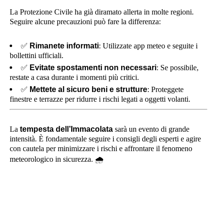
La Protezione Civile ha già diramato allerta in molte regioni.
Seguire alcune precauzioni può fare la differenza:
✅
Rimanete informati
: Utilizzate app meteo e seguite i
bollettini ufficiali.
✅
Evitate spostamenti non necessari
: Se possibile,
restate a casa durante i momenti più critici.
✅
Mettete al sicuro beni e strutture
: Proteggete
finestre e terrazze per ridurre i rischi legati a oggetti volanti.
La
tempesta dell’Immacolata
sarà un evento di grande
intensità. È fondamentale seguire i consigli degli esperti e agire
con cautela per minimizzare i rischi e affrontare il fenomeno
meteorologico in sicurezza.
🌧️