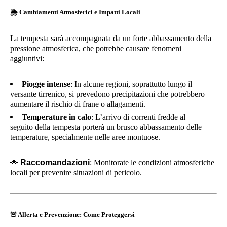
🌦️
Cambiamenti Atmosferici e Impatti Locali
La tempesta sarà accompagnata da un forte abbassamento della
pressione atmosferica, che potrebbe causare fenomeni
aggiuntivi:
Piogge intense
: In alcune regioni, soprattutto lungo il
versante tirrenico, si prevedono precipitazioni che potrebbero
aumentare il rischio di frane o allagamenti.
Temperature in calo
: L’arrivo di correnti fredde al
seguito della tempesta porterà un brusco abbassamento delle
temperature, specialmente nelle aree montuose.
🌟
Raccomandazioni
: Monitorate le condizioni atmosferiche
locali per prevenire situazioni di pericolo.
🚨
Allerta e Prevenzione: Come Proteggersi