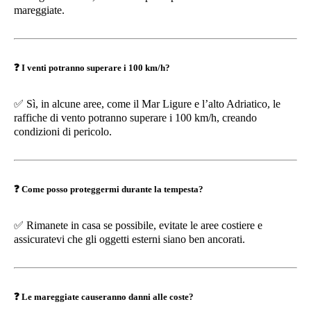
mareggiate.
❓
I venti potranno superare i 100 km/h?
✅
Sì, in alcune aree, come il Mar Ligure e l’alto Adriatico, le
raffiche di vento potranno superare i 100 km/h, creando
condizioni di pericolo.
❓
Come posso proteggermi durante la tempesta?
✅
Rimanete in casa se possibile, evitate le aree costiere e
assicuratevi che gli oggetti esterni siano ben ancorati.
❓
Le mareggiate causeranno danni alle coste?