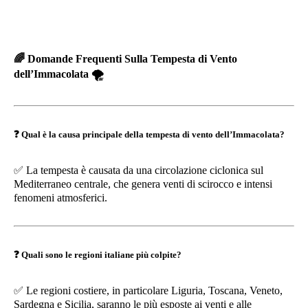
🌈
Domande Frequenti Sulla Tempesta di Vento
dell’Immacolata
🌪️
❓
Qual è la causa principale della tempesta di vento dell’Immacolata?
✅
La tempesta è causata da una circolazione ciclonica sul
Mediterraneo centrale, che genera venti di scirocco e intensi
fenomeni atmosferici.
❓
Quali sono le regioni italiane più colpite?
✅
Le regioni costiere, in particolare Liguria, Toscana, Veneto,
Sardegna e Sicilia, saranno le più esposte ai venti e alle