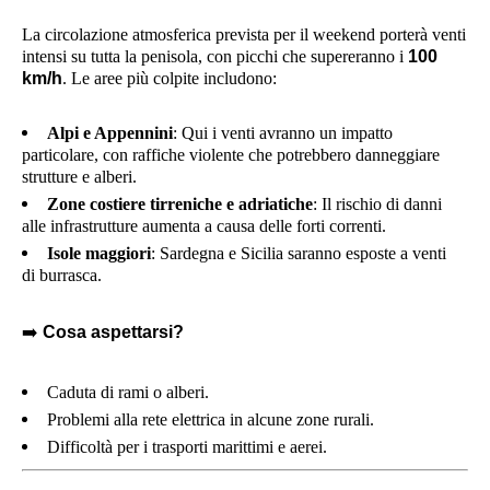
La circolazione atmosferica prevista per il weekend porterà venti
intensi su tutta la penisola, con picchi che supereranno i
100
km/h
. Le aree più colpite includono:
Alpi e Appennini
: Qui i venti avranno un impatto
particolare, con raffiche violente che potrebbero danneggiare
strutture e alberi.
Zone costiere tirreniche e adriatiche
: Il rischio di danni
alle infrastrutture aumenta a causa delle forti correnti.
Isole maggiori
: Sardegna e Sicilia saranno esposte a venti
di burrasca.
➡️
Cosa aspettarsi?
Caduta di rami o alberi.
Problemi alla rete elettrica in alcune zone rurali.
Difficoltà per i trasporti marittimi e aerei.