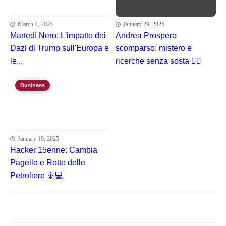
March 4, 2025
January 29, 2025
Martedì Nero: L'impatto dei
Andrea Prospero
Dazi di Trump sull'Europa e
scomparso: mistero e
le...
ricerche senza sosta 🕵️‍♂️
Business
January 19, 2025
Hacker 15enne: Cambia
Pagelle e Rotte delle
Petroliere 🚢💻