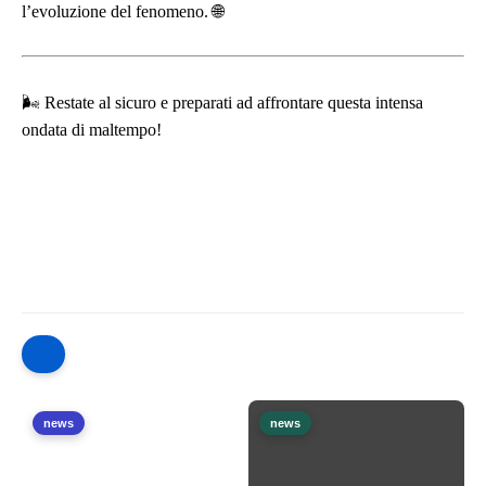
l’evoluzione del fenomeno.
🌐
🌬️
Restate al sicuro e preparati ad affrontare questa intensa
ondata di maltempo!
news
news