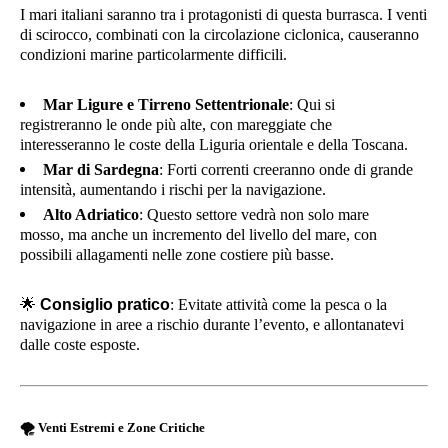
I mari italiani saranno tra i protagonisti di questa burrasca. I venti
di scirocco, combinati con la circolazione ciclonica, causeranno
condizioni marine particolarmente difficili.
Mar Ligure e Tirreno Settentrionale
: Qui si
registreranno le onde più alte, con mareggiate che
interesseranno le coste della Liguria orientale e della Toscana.
Mar di Sardegna
: Forti correnti creeranno onde di grande
intensità, aumentando i rischi per la navigazione.
Alto Adriatico
: Questo settore vedrà non solo mare
mosso, ma anche un incremento del livello del mare, con
possibili allagamenti nelle zone costiere più basse.
🌟
Consiglio pratico
: Evitate attività come la pesca o la
navigazione in aree a rischio durante l’evento, e allontanatevi
dalle coste esposte.
🌪️
Venti Estremi e Zone Critiche