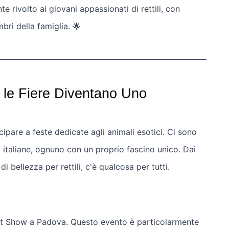
rivolto ai giovani appassionati di rettili, con
mbri della famiglia. 🌟
 le Fiere Diventano Uno
ipare a feste dedicate agli animali esotici. Ci sono
à italiane, ognuno con un proprio fascino unico. Dai
di bellezza per rettili, c'è qualcosa per tutti.
Pet Show a Padova. Questo evento è particolarmente