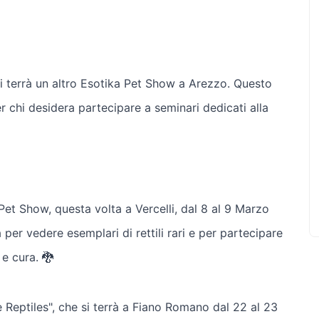
si terrà un altro Esotika Pet Show a Arezzo. Questo
 chi desidera partecipare a seminari dedicati alla
Pet Show, questa volta a Vercelli, dal 8 al 9 Marzo
er vedere esemplari di rettili rari e per partecipare
e cura. 🐉
 Reptiles", che si terrà a Fiano Romano dal 22 al 23