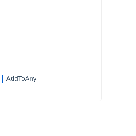
AddToAny