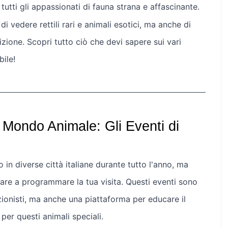
utti gli appassionati di fauna strana e affascinante.
di vedere rettili rari e animali esotici, ma anche di
izione. Scopri tutto ciò che devi sapere sui vari
ile!
l Mondo Animale: Gli Eventi di
no in diverse città italiane durante tutto l'anno, ma
iare a programmare la tua visita. Questi eventi sono
ezionisti, ma anche una piattaforma per educare il
per questi animali speciali.