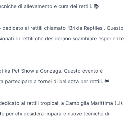
niche di allevamento e cura dei rettili. 📚
o dedicato ai rettili chiamato "Brixia Reptiles". Questo
ionati di rettili che desiderano scambiare esperienze
 Esotika Pet Show a Gonzaga. Questo evento è
 partecipare a tornei di bellezza per rettili. 🌟
dicato ai rettili tropicali a Campiglia Marittima (LI).
te per chi desidera imparare nuove tecniche di