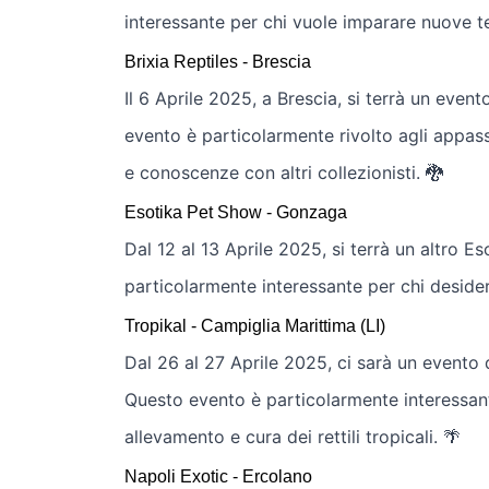
interessante per chi vuole imparare nuove tec
Brixia Reptiles - Brescia
Il 6 Aprile 2025, a Brescia, si terrà un event
evento è particolarmente rivolto agli appass
e conoscenze con altri collezionisti. 🐉
Esotika Pet Show - Gonzaga
Dal 12 al 13 Aprile 2025, si terrà un altro
particolarmente interessante per chi desidera
Tropikal - Campiglia Marittima (LI)
Dal 26 al 27 Aprile 2025, ci sarà un evento de
Questo evento è particolarmente interessan
allevamento e cura dei rettili tropicali. 🌴
Napoli Exotic - Ercolano