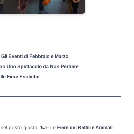
 Gli Eventi di Febbraio e Marzo
ano Uno Spettacolo da Non Perdere
lle Fiere Esotiche
sei nel posto giusto! 🐍✨ Le
Fiere dei Rettili e Animali