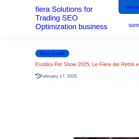
che si
fiera Solutions for
Trading SEO
son
Optimization business
fiera uccelli
Esotika Pet Show 2025: Le Fiere dei Rettili 
February 17, 2025