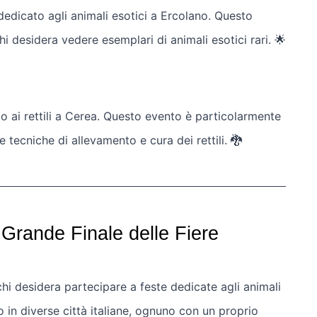
dedicato agli animali esotici a Ercolano. Questo
i desidera vedere esemplari di animali esotici rari. 🌟
o ai rettili a Cerea. Questo evento è particolarmente
tecniche di allevamento e cura dei rettili. 🐉
Grande Finale delle Fiere
hi desidera partecipare a feste dedicate agli animali
o in diverse città italiane, ognuno con un proprio