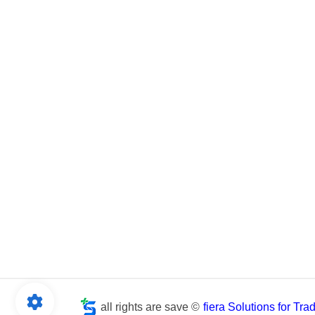
all rights are save ©
fiera Solutions for Tr