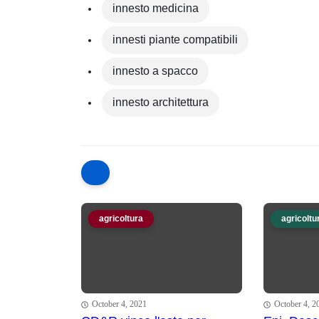
innesto medicina
innesti piante compatibili
innesto a spacco
innesto architettura
agricoltura
agricoltu
October 4, 2021
October 4, 2