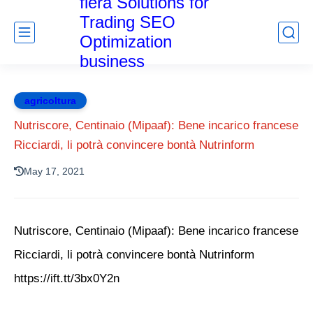
fiera Solutions for
Trading SEO
Optimization
business
agricoltura
Nutriscore, Centinaio (Mipaaf): Bene incarico francese
Ricciardi, li potrà convincere bontà Nutrinform
May 17, 2021
Nutriscore, Centinaio (Mipaaf): Bene incarico francese
Ricciardi, li potrà convincere bontà Nutrinform
https://ift.tt/3bx0Y2n