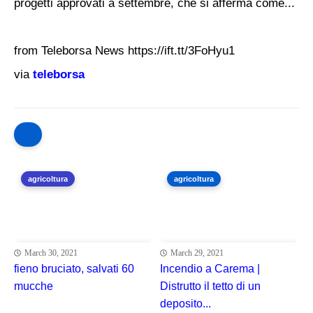
progetti approvati a settembre, che si afferma come...
from Teleborsa News https://ift.tt/3FoHyu1
via
teleborsa
agricoltura
agricoltura
March 30, 2021
March 29, 2021
fieno bruciato, salvati 60
Incendio a Carema |
mucche
Distrutto il tetto di un
deposito...