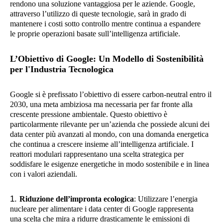
rendono una soluzione vantaggiosa per le aziende. Google,
attraverso l’utilizzo di queste tecnologie, sarà in grado di
mantenere i costi sotto controllo mentre continua a espandere
le proprie operazioni basate sull’intelligenza artificiale.
L’Obiettivo di Google: Un Modello di Sostenibilità
per l'Industria Tecnologica
Google si è prefissato l’obiettivo di essere carbon-neutral entro il
2030, una meta ambiziosa ma necessaria per far fronte alla
crescente pressione ambientale. Questo obiettivo è
particolarmente rilevante per un’azienda che possiede alcuni dei
data center più avanzati al mondo, con una domanda energetica
che continua a crescere insieme all’intelligenza artificiale. I
reattori modulari rappresentano una scelta strategica per
soddisfare le esigenze energetiche in modo sostenibile e in linea
con i valori aziendali.
Riduzione dell’impronta ecologica
: Utilizzare l’energia
nucleare per alimentare i data center di Google rappresenta
una scelta che mira a ridurre drasticamente le emissioni di