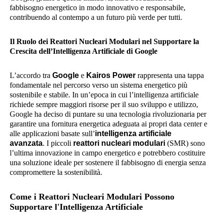
fabbisogno energetico in modo innovativo e responsabile,
contribuendo al contempo a un futuro più verde per tutti.
Il Ruolo dei Reattori Nucleari Modulari nel Supportare la
Crescita dell’Intelligenza Artificiale di Google
L’accordo tra
Google
e
Kairos Power
rappresenta una tappa
fondamentale nel percorso verso un sistema energetico più
sostenibile e stabile. In un’epoca in cui l’intelligenza artificiale
richiede sempre maggiori risorse per il suo sviluppo e utilizzo,
Google ha deciso di puntare su una tecnologia rivoluzionaria per
garantire una fornitura energetica adeguata ai propri data center e
alle applicazioni basate sull’
intelligenza artificiale
avanzata
. I piccoli
reattori nucleari modulari
(SMR) sono
l’ultima innovazione in campo energetico e potrebbero costituire
una soluzione ideale per sostenere il fabbisogno di energia senza
compromettere la sostenibilità.
Come i Reattori Nucleari Modulari Possono
Supportare l'Intelligenza Artificiale