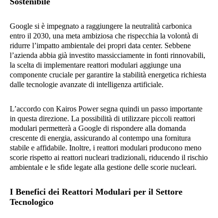
Sostenibile
Google si è impegnato a raggiungere la neutralità carbonica
entro il 2030, una meta ambiziosa che rispecchia la volontà di
ridurre l’impatto ambientale dei propri data center. Sebbene
l’azienda abbia già investito massicciamente in fonti rinnovabili,
la scelta di implementare reattori modulari aggiunge una
componente cruciale per garantire la stabilità energetica richiesta
dalle tecnologie avanzate di intelligenza artificiale.
L’accordo con Kairos Power segna quindi un passo importante
in questa direzione. La possibilità di utilizzare piccoli reattori
modulari permetterà a Google di rispondere alla domanda
crescente di energia, assicurando al contempo una fornitura
stabile e affidabile. Inoltre, i reattori modulari producono meno
scorie rispetto ai reattori nucleari tradizionali, riducendo il rischio
ambientale e le sfide legate alla gestione delle scorie nucleari.
I Benefici dei Reattori Modulari per il Settore
Tecnologico