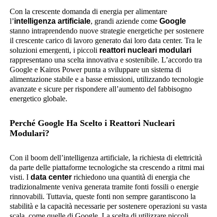
Con la crescente domanda di energia per alimentare
l’
intelligenza artificiale
, grandi aziende come
Google
stanno intraprendendo nuove strategie energetiche per sostenere
il crescente carico di lavoro generato dai loro data center. Tra le
soluzioni emergenti, i piccoli
reattori nucleari modulari
rappresentano una scelta innovativa e sostenibile. L’accordo tra
Google e Kairos Power punta a sviluppare un sistema di
alimentazione stabile e a basse emissioni, utilizzando tecnologie
avanzate e sicure per rispondere all’aumento del fabbisogno
energetico globale.
Perché Google Ha Scelto i Reattori Nucleari
Modulari?
Con il boom dell’intelligenza artificiale, la richiesta di elettricità
da parte delle piattaforme tecnologiche sta crescendo a ritmi mai
visti. I
data center
richiedono una quantità di energia che
tradizionalmente veniva generata tramite fonti fossili o energie
rinnovabili. Tuttavia, queste fonti non sempre garantiscono la
stabilità e la capacità necessarie per sostenere operazioni su vasta
scala, come quelle di Google. La scelta di utilizzare piccoli