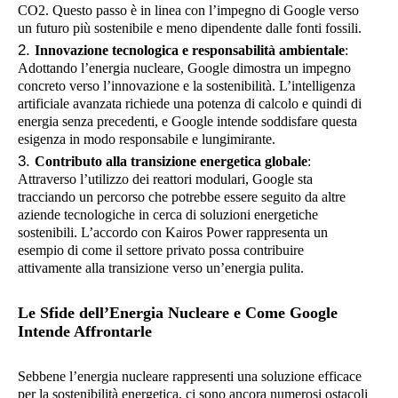
CO2. Questo passo è in linea con l’impegno di Google verso
un futuro più sostenibile e meno dipendente dalle fonti fossili.
Innovazione tecnologica e responsabilità ambientale
:
Adottando l’energia nucleare, Google dimostra un impegno
concreto verso l’innovazione e la sostenibilità. L’intelligenza
artificiale avanzata richiede una potenza di calcolo e quindi di
energia senza precedenti, e Google intende soddisfare questa
esigenza in modo responsabile e lungimirante.
Contributo alla transizione energetica globale
:
Attraverso l’utilizzo dei reattori modulari, Google sta
tracciando un percorso che potrebbe essere seguito da altre
aziende tecnologiche in cerca di soluzioni energetiche
sostenibili. L’accordo con Kairos Power rappresenta un
esempio di come il settore privato possa contribuire
attivamente alla transizione verso un’energia pulita.
Le Sfide dell’Energia Nucleare e Come Google
Intende Affrontarle
Sebbene l’energia nucleare rappresenti una soluzione efficace
per la sostenibilità energetica, ci sono ancora numerosi ostacoli