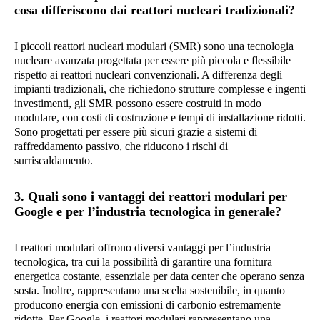
cosa differiscono dai reattori nucleari tradizionali?
I piccoli reattori nucleari modulari (SMR) sono una tecnologia
nucleare avanzata progettata per essere più piccola e flessibile
rispetto ai reattori nucleari convenzionali. A differenza degli
impianti tradizionali, che richiedono strutture complesse e ingenti
investimenti, gli SMR possono essere costruiti in modo
modulare, con costi di costruzione e tempi di installazione ridotti.
Sono progettati per essere più sicuri grazie a sistemi di
raffreddamento passivo, che riducono i rischi di
surriscaldamento.
3. Quali sono i vantaggi dei reattori modulari per
Google e per l’industria tecnologica in generale?
I reattori modulari offrono diversi vantaggi per l’industria
tecnologica, tra cui la possibilità di garantire una fornitura
energetica costante, essenziale per data center che operano senza
sosta. Inoltre, rappresentano una scelta sostenibile, in quanto
producono energia con emissioni di carbonio estremamente
ridotte. Per Google, i reattori modulari rappresentano una