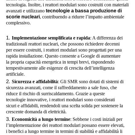
tecnologia. Inoltre, i reattori modulari sono costruiti con materiali
avanzati e utilizzano
tecnologie a bassa produzione di
scorie nucleari
, contribuendo a ridurre l’impatto ambientale
complessivo.
Implementazione semplificata e rapida
: A differenza dei
tradizionali reattori nucleari, che possono richiedere decenni
per essere costruiti, i reattori modulari sono progettati per una
rapida installazione. Questo consente a Google di aumentare
la propria capacità energetica in tempi brevi, rispondendo
tempestivamente alle esigenze di crescita dell’intelligenza
artificiale.
Sicurezza e affidabilità
: Gli SMR sono dotati di sistemi di
sicurezza avanzati, come il raffreddamento a sale fuso, che
riduce il rischio di surriscaldamento. Grazie a queste
tecnologie innovative, i reattori modulari sono considerati
sicuri e affidabili, rendendoli una scelta solida per sostenere la
crescente domanda di elettricità.
Economicità a lungo termine
: Sebbene i costi iniziali per
l’implementazione dei reattori modulari possano essere elevati,
i benefici a lungo termine in termini di stabilità e affidabilità li