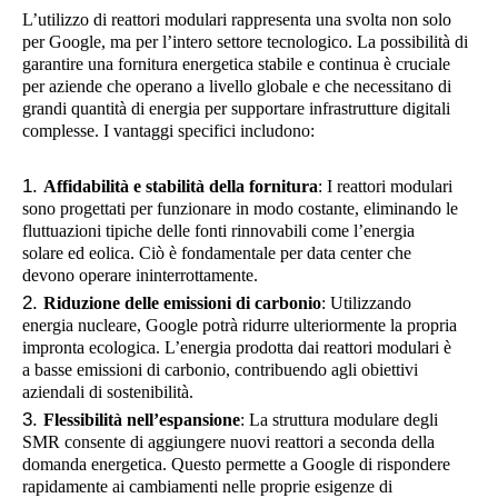
L’utilizzo di reattori modulari rappresenta una svolta non solo
per Google, ma per l’intero settore tecnologico. La possibilità di
garantire una fornitura energetica stabile e continua è cruciale
per aziende che operano a livello globale e che necessitano di
grandi quantità di energia per supportare infrastrutture digitali
complesse. I vantaggi specifici includono:
Affidabilità e stabilità della fornitura
: I reattori modulari
sono progettati per funzionare in modo costante, eliminando le
fluttuazioni tipiche delle fonti rinnovabili come l’energia
solare ed eolica. Ciò è fondamentale per data center che
devono operare ininterrottamente.
Riduzione delle emissioni di carbonio
: Utilizzando
energia nucleare, Google potrà ridurre ulteriormente la propria
impronta ecologica. L’energia prodotta dai reattori modulari è
a basse emissioni di carbonio, contribuendo agli obiettivi
aziendali di sostenibilità.
Flessibilità nell’espansione
: La struttura modulare degli
SMR consente di aggiungere nuovi reattori a seconda della
domanda energetica. Questo permette a Google di rispondere
rapidamente ai cambiamenti nelle proprie esigenze di