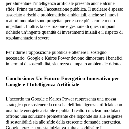
per alimentare l’intelligenza artificiale presenta anche alcune
sfide. Prima tra tutte, l’accettazione pubblica. Il nucleare è spesso
associato a rischi e problematiche ambientali, anche se i nuovi
reattori modulari sono progettati per essere più sicuri e meno
impattanti. Inoltre, la costruzione e gestione di questi impianti
richiede un’ingente quantità di investimenti iniziali e il rispetto di
regolamentazioni severe.
Per ridurre l’opposizione pubblica e ottenere il sostegno
necessario, Google e Kairos Power devono dimostrare i benefici
in termini di sostenibilità, sicurezza e impatto ambientale ridotto.
Conclusione: Un Futuro Energetico Innovativo per
Google e l’Intelligenza Artificiale
L’accordo tra Google e Kairos Power rappresenta una mossa
strategica per sostenere la crescita dell’intelligenza artificiale con
una fonte energetica stabile e pulita. I reattori nucleari modulari
offrono una soluzione promettente che risponde sia alle esigenze
di sostenibilità sia alle sfide della crescente domanda energetica.
Google, grazie a questa iniziativa, mira a soddisfare il