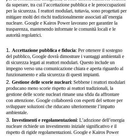
da superare, tra cui l’accettazione pubblica e le preoccupazioni
per la sicurezza. I reattori modulari, tuttavia, sono progettati per
mitigare molti dei rischi tradizionalmente associati all’energia
nucleare. Google e Kairos Power lavorano per garantire la
trasparenza, mantenendo informate le comunità locali e le
autorità regolatrici.
Accettazione pubblica e fiducia
: Per ottenere il sostegno
del pubblico, Google dovrà dimostrare i vantaggi ambientali e
di sicurezza legati ai reattori modulari. Questo include un
impegno verso una comunicazione chiara e aperta riguardo al
funzionamento e alla sicurezza di questi impianti.
Gestione delle scorie nucleari
: Sebbene i reattori modulari
producano meno scorie rispetto ai reattori tradizionali, la
gestione delle scorie nucleari rimane una sfida da affrontare
con attenzione. Google collaborerà con esperti del settore per
sviluppare soluzioni che riducano ulteriormente l’impatto
ambientale.
Investimenti e regolamentazioni
: L’adozione dell’energia
nucleare richiede un investimento iniziale significativo e il
rispetto di rigide regolamentazioni. Google e Kairos Power