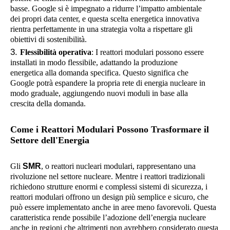
basse. Google si è impegnato a ridurre l’impatto ambientale
dei propri data center, e questa scelta energetica innovativa
rientra perfettamente in una strategia volta a rispettare gli
obiettivi di sostenibilità.
Flessibilità operativa
: I reattori modulari possono essere
installati in modo flessibile, adattando la produzione
energetica alla domanda specifica. Questo significa che
Google potrà espandere la propria rete di energia nucleare in
modo graduale, aggiungendo nuovi moduli in base alla
crescita della domanda.
Come i Reattori Modulari Possono Trasformare il
Settore dell'Energia
Gli
SMR
, o reattori nucleari modulari, rappresentano una
rivoluzione nel settore nucleare. Mentre i reattori tradizionali
richiedono strutture enormi e complessi sistemi di sicurezza, i
reattori modulari offrono un design più semplice e sicuro, che
può essere implementato anche in aree meno favorevoli. Questa
caratteristica rende possibile l’adozione dell’energia nucleare
anche in regioni che altrimenti non avrebbero considerato questa