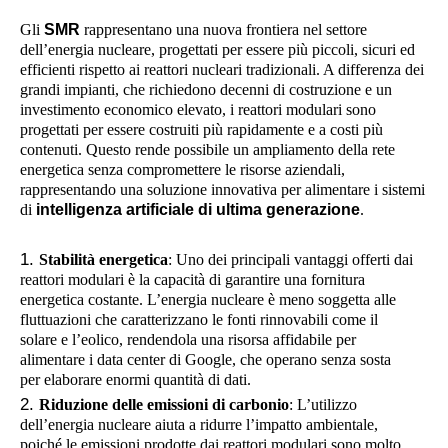
Gli
SMR
rappresentano una nuova frontiera nel settore
dell’energia nucleare, progettati per essere più piccoli, sicuri ed
efficienti rispetto ai reattori nucleari tradizionali. A differenza dei
grandi impianti, che richiedono decenni di costruzione e un
investimento economico elevato, i reattori modulari sono
progettati per essere costruiti più rapidamente e a costi più
contenuti. Questo rende possibile un ampliamento della rete
energetica senza compromettere le risorse aziendali,
rappresentando una soluzione innovativa per alimentare i sistemi
di
intelligenza artificiale di ultima generazione
.
Stabilità energetica
: Uno dei principali vantaggi offerti dai
reattori modulari è la capacità di garantire una fornitura
energetica costante. L’energia nucleare è meno soggetta alle
fluttuazioni che caratterizzano le fonti rinnovabili come il
solare e l’eolico, rendendola una risorsa affidabile per
alimentare i data center di Google, che operano senza sosta
per elaborare enormi quantità di dati.
Riduzione delle emissioni di carbonio
: L’utilizzo
dell’energia nucleare aiuta a ridurre l’impatto ambientale,
poiché le emissioni prodotte dai reattori modulari sono molto