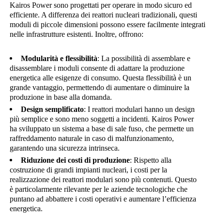
Kairos Power sono progettati per operare in modo sicuro ed
efficiente. A differenza dei reattori nucleari tradizionali, questi
moduli di piccole dimensioni possono essere facilmente integrati
nelle infrastrutture esistenti. Inoltre, offrono:
Modularità e flessibilità
: La possibilità di assemblare e
disassemblare i moduli consente di adattare la produzione
energetica alle esigenze di consumo. Questa flessibilità è un
grande vantaggio, permettendo di aumentare o diminuire la
produzione in base alla domanda.
Design semplificato
: I reattori modulari hanno un design
più semplice e sono meno soggetti a incidenti. Kairos Power
ha sviluppato un sistema a base di sale fuso, che permette un
raffreddamento naturale in caso di malfunzionamento,
garantendo una sicurezza intrinseca.
Riduzione dei costi di produzione
: Rispetto alla
costruzione di grandi impianti nucleari, i costi per la
realizzazione dei reattori modulari sono più contenuti. Questo
è particolarmente rilevante per le aziende tecnologiche che
puntano ad abbattere i costi operativi e aumentare l’efficienza
energetica.