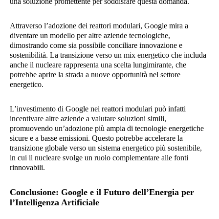
una soluzione promettente per soddisfare questa domanda.
Attraverso l’adozione dei reattori modulari, Google mira a
diventare un modello per altre aziende tecnologiche,
dimostrando come sia possibile conciliare innovazione e
sostenibilità. La transizione verso un mix energetico che includa
anche il nucleare rappresenta una scelta lungimirante, che
potrebbe aprire la strada a nuove opportunità nel settore
energetico.
L’investimento di Google nei reattori modulari può infatti
incentivare altre aziende a valutare soluzioni simili,
promuovendo un’adozione più ampia di tecnologie energetiche
sicure e a basse emissioni. Questo potrebbe accelerare la
transizione globale verso un sistema energetico più sostenibile,
in cui il nucleare svolge un ruolo complementare alle fonti
rinnovabili.
Conclusione: Google e il Futuro dell’Energia per
l’Intelligenza Artificiale