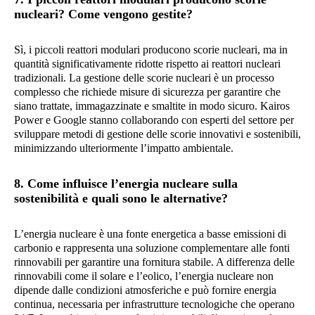
nucleari? Come vengono gestite?
Sì, i piccoli reattori modulari producono scorie nucleari, ma in
quantità significativamente ridotte rispetto ai reattori nucleari
tradizionali. La gestione delle scorie nucleari è un processo
complesso che richiede misure di sicurezza per garantire che
siano trattate, immagazzinate e smaltite in modo sicuro. Kairos
Power e Google stanno collaborando con esperti del settore per
sviluppare metodi di gestione delle scorie innovativi e sostenibili,
minimizzando ulteriormente l’impatto ambientale.
8. Come influisce l’energia nucleare sulla
sostenibilità e quali sono le alternative?
L’energia nucleare è una fonte energetica a basse emissioni di
carbonio e rappresenta una soluzione complementare alle fonti
rinnovabili per garantire una fornitura stabile. A differenza delle
rinnovabili come il solare e l’eolico, l’energia nucleare non
dipende dalle condizioni atmosferiche e può fornire energia
continua, necessaria per infrastrutture tecnologiche che operano