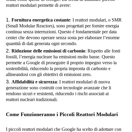
reattori modulari permette di avere:
Fornitura energetica costante
: I reattori modulari, o SMR
(Small Modular Reactors), sono progettati per fornire energia
continua senza interruzioni. Questo è fondamentale per data
center che devono operare senza sosta per elaborare l’enorme
quantità di dati generata ogni secondo.
Riduzione delle emissioni di carbonio
: Rispetto alle fonti
fossili, l’energia nucleare ha emissioni molto basse. Questo
permette a Google di proseguire il proprio impegno verso la
sostenibilità, riducendo la propria impronta di carbonio e
allineandosi con gli obiettivi di emissioni zero.
Affidabilità e sicurezza
: I reattori modulari di nuova
generazione sono costruiti con tecnologie avanzate che li
rendono sicuri e resistenti, riducendo i rischi associati ai
reattori nucleari tradizionali.
Come Funzioneranno i Piccoli Reattori Modulari
I piccoli reattori modulari che Google ha scelto di adottare con