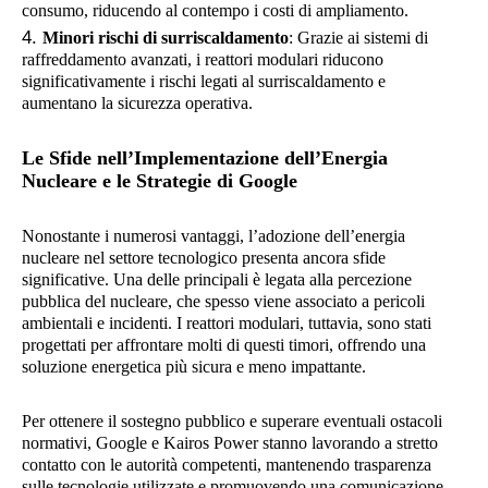
consumo, riducendo al contempo i costi di ampliamento.
Minori rischi di surriscaldamento
: Grazie ai sistemi di
raffreddamento avanzati, i reattori modulari riducono
significativamente i rischi legati al surriscaldamento e
aumentano la sicurezza operativa.
Le Sfide nell’Implementazione dell’Energia
Nucleare e le Strategie di Google
Nonostante i numerosi vantaggi, l’adozione dell’energia
nucleare nel settore tecnologico presenta ancora sfide
significative. Una delle principali è legata alla percezione
pubblica del nucleare, che spesso viene associato a pericoli
ambientali e incidenti. I reattori modulari, tuttavia, sono stati
progettati per affrontare molti di questi timori, offrendo una
soluzione energetica più sicura e meno impattante.
Per ottenere il sostegno pubblico e superare eventuali ostacoli
normativi, Google e Kairos Power stanno lavorando a stretto
contatto con le autorità competenti, mantenendo trasparenza
sulle tecnologie utilizzate e promuovendo una comunicazione