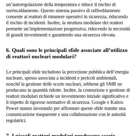
un’autoregolazione della temperatura e riduce il rischio di
surriscaldamento. Questo sistema passivo di raffreddamento
consente ai reattori di rimanere operativi in sicurezza, riducendo
il rischio di incidenti. Inoltre, la struttura modulare dei reattori
permette un’implementazione progressiva, riducendo la necessità
di grandi investimenti e garantendo una sicurezza elevata.
6. Quali sono le principali sfide associate all’utilizzo
di reattori nucleari modulari?
Le principali sfide includono la percezione pubblica dell’energia
nucleare, spesso associata a incidenti e pericoli ambientali,
nonché la gestione delle scorie nucleari, sebbene gli SMR ne
producano in quantità ridotte. Inoltre, la costruzione e gestione di
reattori modulari richiede un investimento iniziale significativo e
il rispetto di rigorose normative di sicurezza. Google e Kairos
Power stanno lavorando per affrontare queste sfide tramite una
comunicazione trasparente e una collaborazione con le autorità
regolatrici.
7. I piccoli reattori modulari producono scorie