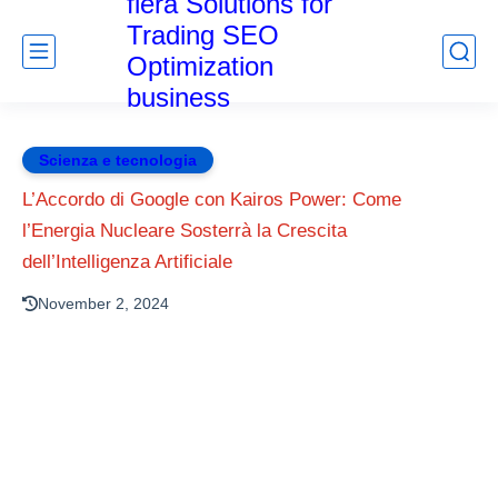
fiera Solutions for
Trading SEO
Optimization
business
Scienza e tecnologia
L’Accordo di Google con Kairos Power: Come
l’Energia Nucleare Sosterrà la Crescita
dell’Intelligenza Artificiale
November 2, 2024