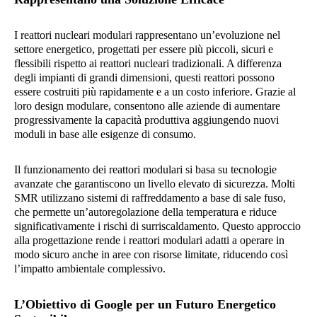
I reattori nucleari modulari rappresentano un’evoluzione nel
settore energetico, progettati per essere più piccoli, sicuri e
flessibili rispetto ai reattori nucleari tradizionali. A differenza
degli impianti di grandi dimensioni, questi reattori possono
essere costruiti più rapidamente e a un costo inferiore. Grazie al
loro design modulare, consentono alle aziende di aumentare
progressivamente la capacità produttiva aggiungendo nuovi
moduli in base alle esigenze di consumo.
Il funzionamento dei reattori modulari si basa su tecnologie
avanzate che garantiscono un livello elevato di sicurezza. Molti
SMR utilizzano sistemi di raffreddamento a base di sale fuso,
che permette un’autoregolazione della temperatura e riduce
significativamente i rischi di surriscaldamento. Questo approccio
alla progettazione rende i reattori modulari adatti a operare in
modo sicuro anche in aree con risorse limitate, riducendo così
l’impatto ambientale complessivo.
L’Obiettivo di Google per un Futuro Energetico